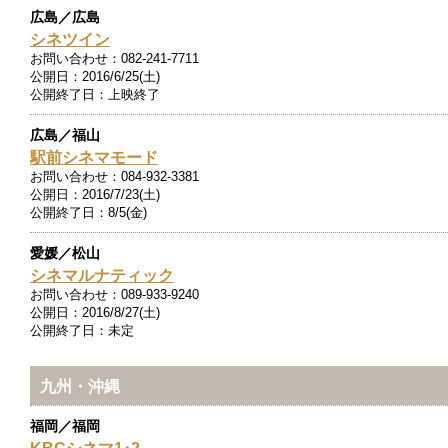
広島／広島
シネツイン
お問い合わせ：
082-241-7711
公開日：
2016/6/25(土)
公開終了日：
上映終了
広島／福山
駅前シネマモード
お問い合わせ：
084-932-3381
公開日：
2016/7/23(土)
公開終了日：
8/5(金)
愛媛／松山
シネマルナティック
お問い合わせ：
089-933-9240
公開日：
2016/8/27(土)
公開終了日：
未定
九州・沖縄
福岡／福岡