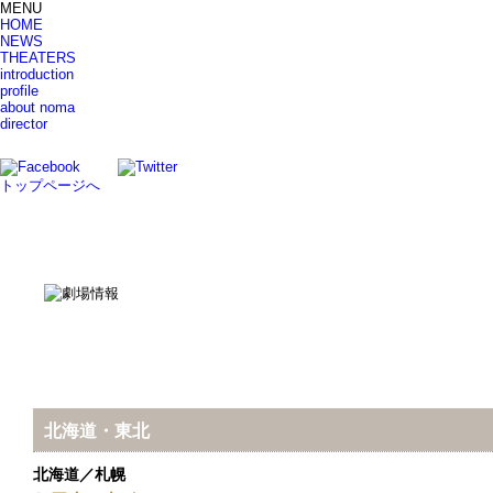
MENU
HOME
NEWS
THEATERS
introduction
profile
about noma
director
トップページへ
北海道・東北
北海道／札幌