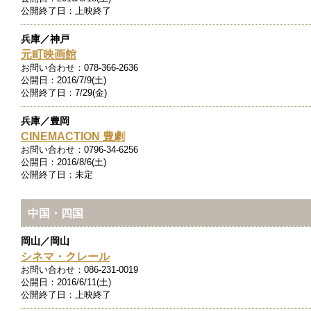
公開終了日：
上映終了
兵庫／神戸
元町映画館
お問い合わせ：
078-366-2636
公開日：
2016/7/9(土)
公開終了日：
7/29(金)
兵庫／豊岡
CINEMACTION 豊劇
お問い合わせ：
0796-34-6256
公開日：
2016/8/6(土)
公開終了日：
未定
中国・四国
岡山／岡山
シネマ・クレール
お問い合わせ：
086-231-0019
公開日：
2016/6/11(土)
公開終了日：
上映終了