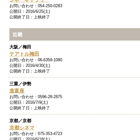
お問い合わせ：
054-250-0283
公開日：
2016/6/25(土)
公開終了日：
上映終了
近畿
大阪／梅田
テアトル梅田
お問い合わせ：
06-6359-1080
公開日：
2016/4/30(土)
公開終了日：
上映終了
三重／伊勢
進富座
お問い合わせ：
0596-28-2875
公開日：
2016/7/9(土)
公開終了日：
上映終了
京都／京都
京都シネマ
お問い合わせ：
075-353-4723
公開日：
2016/6/18(土)