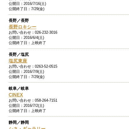
公開日：
2016/7/16(土)
公開終了日：
7/29(金)
長野／長野
長野ロキシー
お問い合わせ：
026-232-3016
公開日：
2016/6/4(土)
公開終了日：
上映終了
長野／塩尻
塩尻東座
お問い合わせ：
0263-52-0515
公開日：
2016/7/9(土)
公開終了日：
7/29(金)
岐阜／岐阜
CINEX
お問い合わせ：
058-264-7151
公開日：
2016/7/2(土)
公開終了日：
上映終了
静岡／静岡
シネ・ギャラリー