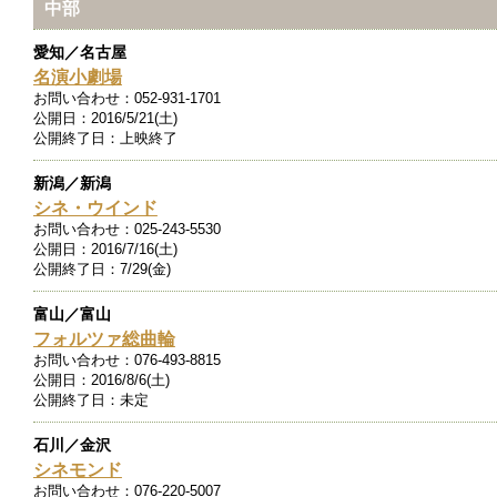
中部
愛知／名古屋
名演小劇場
お問い合わせ：
052-931-1701
公開日：
2016/5/21(土)
公開終了日：
上映終了
新潟／新潟
シネ・ウインド
お問い合わせ：
025-243-5530
公開日：
2016/7/16(土)
公開終了日：
7/29(金)
富山／富山
フォルツァ総曲輪
お問い合わせ：
076-493-8815
公開日：
2016/8/6(土)
公開終了日：
未定
石川／金沢
シネモンド
お問い合わせ：
076-220-5007