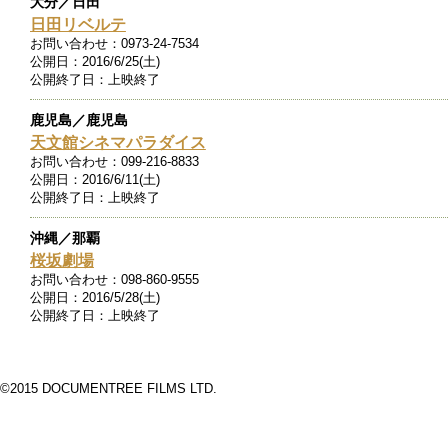
大分／日田
日田リベルテ
お問い合わせ：
0973-24-7534
公開日：
2016/6/25(土)
公開終了日：
上映終了
鹿児島／鹿児島
天文館シネマパラダイス
お問い合わせ：
099-216-8833
公開日：
2016/6/11(土)
公開終了日：
上映終了
沖縄／那覇
桜坂劇場
お問い合わせ：
098-860-9555
公開日：
2016/5/28(土)
公開終了日：
上映終了
©2015 DOCUMENTREE FILMS LTD.