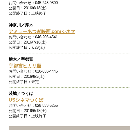
お問い合わせ：
045-243-9800
公開日：
2016/6/18(土)
公開終了日：
上映終了
神奈川／厚木
アミューあつぎ映画.comシネマ
お問い合わせ：
046-206-4541
公開日：
2016/7/16(土)
公開終了日：
7/29(金)
栃木／宇都宮
宇都宮ヒカリ座
お問い合わせ：
028-633-4445
公開日：
2016/9/3(土)
公開終了日：
未定
茨城／つくば
USシネマつくば
お問い合わせ：
029-839-5255
公開日：
2016/6/18(土)
公開終了日：
上映終了