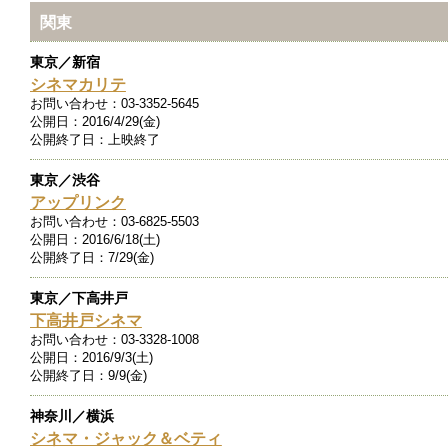
関東
東京／新宿
シネマカリテ
お問い合わせ：
03-3352-5645
公開日：
2016/4/29(金)
公開終了日：
上映終了
東京／渋谷
アップリンク
お問い合わせ：
03-6825-5503
公開日：
2016/6/18(土)
公開終了日：
7/29(金)
東京／下高井戸
下高井戸シネマ
お問い合わせ：
03-3328-1008
公開日：
2016/9/3(土)
公開終了日：
9/9(金)
神奈川／横浜
シネマ・ジャック＆ベティ