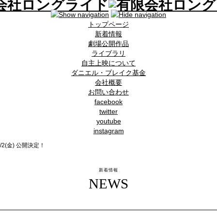
トップページ
新着情報
劇場公開作品
ライブラリ
自主上映について
ダニエル・ブレイク基金
会社概要
お問い合わせ
facebook
twitter
youtube
instagram
2(金) 公開決定！
新着情報
NEWS