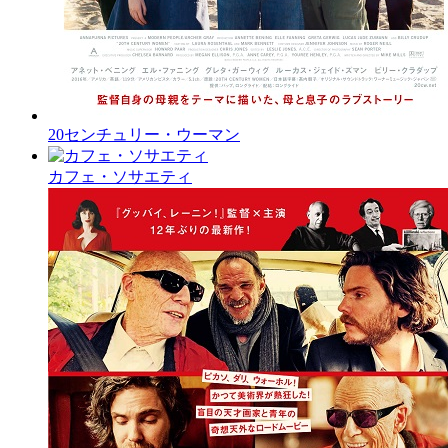
20センチュリー・ウーマン
カフェ・ソサエティ