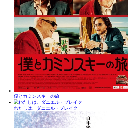
僕とカミンスキーの旅
わたしは、ダニエル・ブレイク