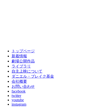
トップページ
新着情報
劇場公開作品
ライブラリ
自主上映について
ダニエル・ブレイク基金
会社概要
お問い合わせ
facebook
twitter
youtube
instagram