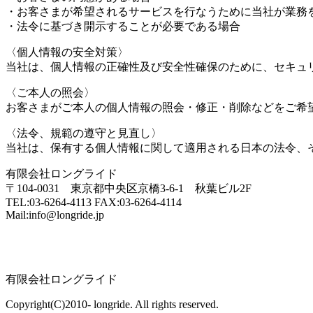
・お客さまが希望されるサービスを行なうために当社が業務
・法令に基づき開示することが必要である場合
〈個人情報の安全対策〉
当社は、個人情報の正確性及び安全性確保のために、セキュ
〈ご本人の照会〉
お客さまがご本人の個人情報の照会・修正・削除などをご希
〈法令、規範の遵守と見直し〉
当社は、保有する個人情報に関して適用される日本の法令、
有限会社ロングライド
〒104-0031 東京都中央区京橋3-6-1 秋葉ビル2F
TEL:03-6264-4113 FAX:03-6264-4114
Mail:info@longride.jp
有限会社ロングライド
Copyright(C)2010- longride. All rights reserved.