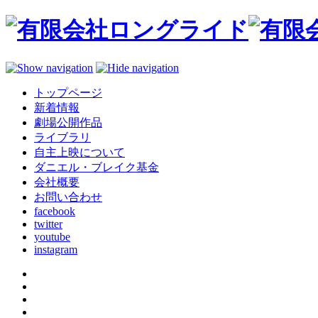
トップページ
新着情報
劇場公開作品
ライブラリ
自主上映について
ダニエル・ブレイク基金
会社概要
お問い合わせ
facebook
twitter
youtube
instagram