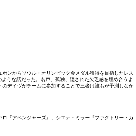
ュポンからソウル・オリンピック金メダル獲得を目指したレス
のような話だった。名声、孤独、隠された欠乏感を埋め合うよ
トのデイヴがチームに参加することで三者は誰もが予測しなか
ァロ『アベンジャーズ』、シエナ・ミラー『ファクトリー・ガ