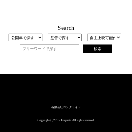
Search
検索
有限会社ロングライド
Copyright(C)2010- longride. All rights reserved.