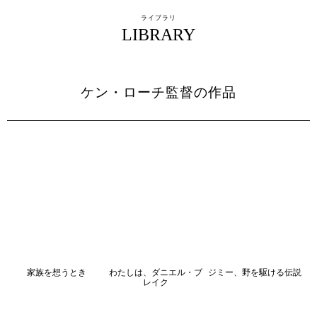
ライブラリ
LIBRARY
ケン・ローチ監督の作品
家族を想うとき
わたしは、ダニエル・ブ
ジミー、野を駆ける伝説
レイク