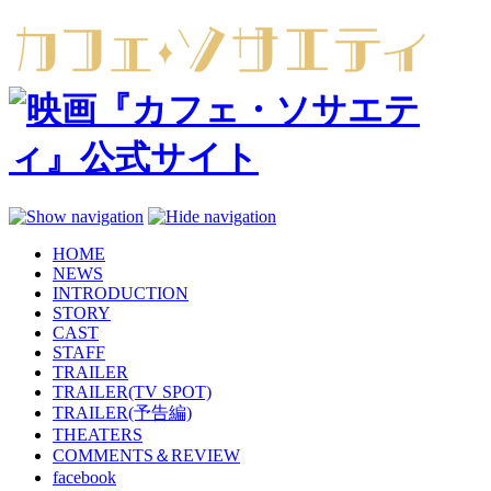
HOME
NEWS
INTRODUCTION
STORY
CAST
STAFF
TRAILER
TRAILER(TV SPOT)
TRAILER(予告編)
THEATERS
COMMENTS＆REVIEW
facebook